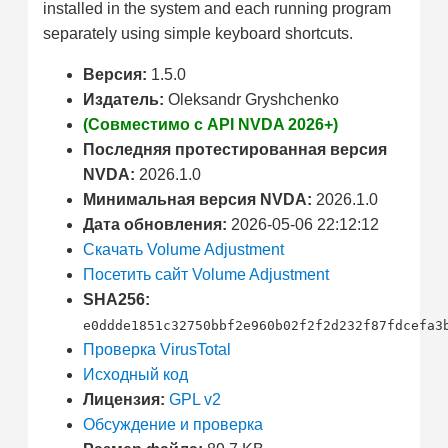
installed in the system and each running program
separately using simple keyboard shortcuts.
Версия:
1.5.0
Издатель:
Oleksandr Gryshchenko
(Совместимо с API NVDA 2026+)
Последняя протестированная версия
NVDA:
2026.1.0
Минимальная версия NVDA:
2026.1.0
Дата обновления:
2026-05-06 22:12:12
Скачать Volume Adjustment
Посетить сайт Volume Adjustment
SHA256:
e0ddde1851c32750bbf2e960b02f2f2d232f87fdcefa3
Проверка VirusTotal
Исходный код
Лицензия:
GPL v2
Обсуждение и проверка