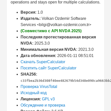
operations and stays open for multiple calculations.
Версия:
1.0
Издатель:
Volkan Ozdemir Software
Services <bilgi@volkan-ozdemir.com.tr>
(Совместимо с API NVDA 2025)
Последняя протестированная версия
NVDA:
2025.3.0
Минимальная версия NVDA:
2021.3.0
Дата обновления:
2026-01-11 08:51:01
Скачать SuperCalculator
Посетить сайт SuperCalculator
SHA256:
c33fbea2b36d308f40ee482679b54d348e090ca9663bb
Проверка VirusTotal
Исходный код
Лицензия:
GPL v3
Обсуждение и проверка