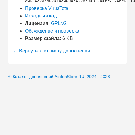
d965ec79cd87a1ac963ebe37bc3a018aaf7912ebc6510
Проверка VirusTotal
Исходный код
Лицензия:
GPL v2
Обсуждение и проверка
Размер файла:
6 KB
← Вернуться к списку дополнений
© Каталог дополнений AddonStore.RU, 2024 - 2026