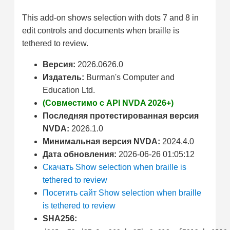
This add-on shows selection with dots 7 and 8 in
edit controls and documents when braille is
tethered to review.
Версия:
2026.0626.0
Издатель:
Burman's Computer and
Education Ltd.
(Совместимо с API NVDA 2026+)
Последняя протестированная версия
NVDA:
2026.1.0
Минимальная версия NVDA:
2024.4.0
Дата обновления:
2026-06-26 01:05:12
Скачать Show selection when braille is
tethered to review
Посетить сайт Show selection when braille
is tethered to review
SHA256: