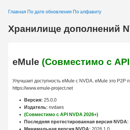
Главная
По дате обновления
По алфавиту
Хранилище дополнений 
eMule
(Совместимо с API
Улучшает доступность eMule с NVDA. eMule это P2P
https://www.emule-project.net
Версия:
25.0.0
Издатель:
nvdaes
(Совместимо с API NVDA 2026+)
Последняя протестированная версия NVDA:
Минимальная версия NVDA:
2026.1.0