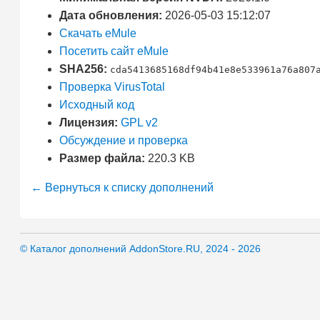
Дата обновления:
2026-05-03 15:12:07
Скачать eMule
Посетить сайт eMule
SHA256:
cda5413685168df94b41e8e533961a76a807
Проверка VirusTotal
Исходный код
Лицензия:
GPL v2
Обсуждение и проверка
Размер файла:
220.3 KB
← Вернуться к списку дополнений
© Каталог дополнений AddonStore.RU, 2024 - 2026