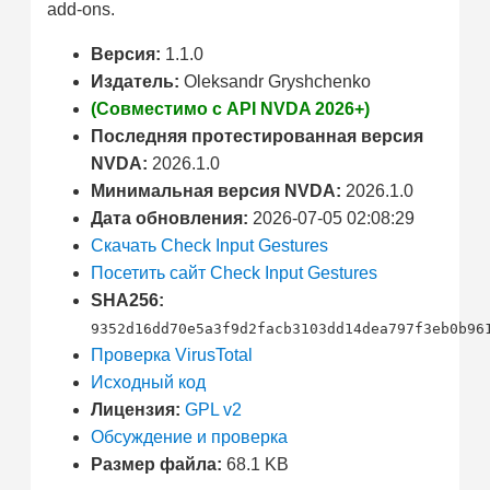
add-ons.
Версия:
1.1.0
Издатель:
Oleksandr Gryshchenko
(Совместимо с API NVDA 2026+)
Последняя протестированная версия
NVDA:
2026.1.0
Минимальная версия NVDA:
2026.1.0
Дата обновления:
2026-07-05 02:08:29
Скачать Check Input Gestures
Посетить сайт Check Input Gestures
SHA256:
9352d16dd70e5a3f9d2facb3103dd14dea797f3eb0b96
Проверка VirusTotal
Исходный код
Лицензия:
GPL v2
Обсуждение и проверка
Размер файла:
68.1 KB