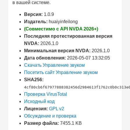
в вашей системе.
Версия:
1.0.9
Издатель:
huaiyinfeilong
(Совместимо с API NVDA 2026+)
Последняя протестированная версия
NVDA:
2026.1.0
Минимальная версия NVDA:
2026.1.0
Дата обновления:
2026-05-07 13:32:05
Скачать Управление звуком
Посетить сайт Управление звуком
SHA256:
4cf80cb6f67977888382456d2984613f1762c0b0c313e
Проверка VirusTotal
Исходный код
Лицензия:
GPL v2
Обсуждение и проверка
Размер файла:
7455.1 KB