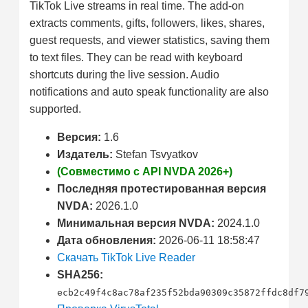
TikTok Live streams in real time. The add-on
extracts comments, gifts, followers, likes, shares,
guest requests, and viewer statistics, saving them
to text files. They can be read with keyboard
shortcuts during the live session. Audio
notifications and auto speak functionality are also
supported.
Версия:
1.6
Издатель:
Stefan Tsvyatkov
(Совместимо с API NVDA 2026+)
Последняя протестированная версия
NVDA:
2026.1.0
Минимальная версия NVDA:
2024.1.0
Дата обновления:
2026-06-11 18:58:47
Скачать TikTok Live Reader
SHA256:
ecb2c49f4c8ac78af235f52bda90309c35872ffdc8df7