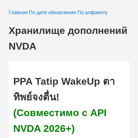
Главная
По дате обновления
По алфавиту
Хранилище дополнений
NVDA
PPA Tatip WakeUp ตา
ทิพย์จงตื่น!
(Совместимо с API
NVDA 2026+)