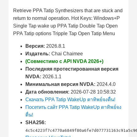
Retrieve PPA Tatip Synthesizers that are stuck and
return to normal operation. Hot Keys: Windows+P
Single Tap wake up PPA Tatip Double Tap Open
PPA Tatip options Tripple Tap Open Tatip Menu
Версия:
2026.8.1
Издатель:
Chai Chaimee
(Совместимо с API NVDA 2026+)
Последняя протестированная версия
NVDA:
2026.1.1
Минимальная версия NVDA:
2024.4.0
Дата обновления:
2026-07-28 10:58:32
Скачать PPA Tatip WakeUp ตาทิพย์จงตื่น!
Посетить сайт PPA Tatip WakeUp ตาทิพย์จง
ตื่น!
SHA256:
4c5c4223f7c4770a6849f80a6fe7d077731163c91a5c9