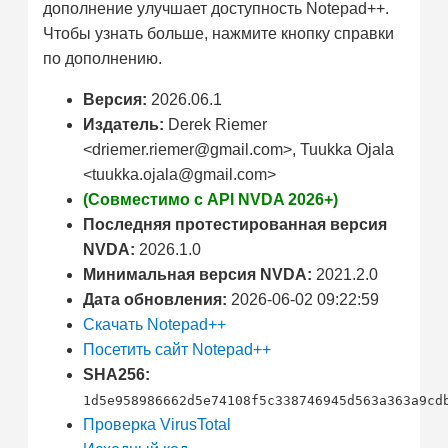
дополнение улучшает доступность Notepad++.
Чтобы узнать больше, нажмите кнопку справки
по дополнению.
Версия:
2026.06.1
Издатель:
Derek Riemer
<driemer.riemer@gmail.com>, Tuukka Ojala
<tuukka.ojala@gmail.com>
(Совместимо с API NVDA 2026+)
Последняя протестированная версия
NVDA:
2026.1.0
Минимальная версия NVDA:
2021.2.0
Дата обновления:
2026-06-02 09:22:59
Скачать Notepad++
Посетить сайт Notepad++
SHA256:
1d5e958986662d5e74108f5c338746945d563a363a9cd
Проверка VirusTotal