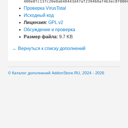
400e8fc137c20e0a640443d47af239460af4b3ec8f000
Проверка VirusTotal
Исходный код
Лицензия:
GPL v2
Обсуждение и проверка
Размер файла:
9.7 KB
← Вернуться к списку дополнений
© Каталог дополнений AddonStore.RU, 2024 - 2026