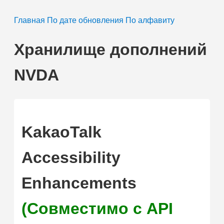
Главная
По дате обновления
По алфавиту
Хранилище дополнений
NVDA
KakaoTalk
Accessibility
Enhancements
(Совместимо с API