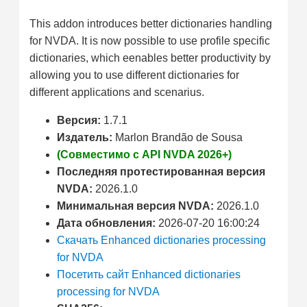
This addon introduces better dictionaries handling
for NVDA. It is now possible to use profile specific
dictionaries, which eenables better productivity by
allowing you to use different dictionaries for
different applications and scenarius.
Версия:
1.7.1
Издатель:
Marlon Brandão de Sousa
(Совместимо с API NVDA 2026+)
Последняя протестированная версия
NVDA:
2026.1.0
Минимальная версия NVDA:
2026.1.0
Дата обновления:
2026-07-20 16:00:24
Скачать Enhanced dictionaries processing
for NVDA
Посетить сайт Enhanced dictionaries
processing for NVDA