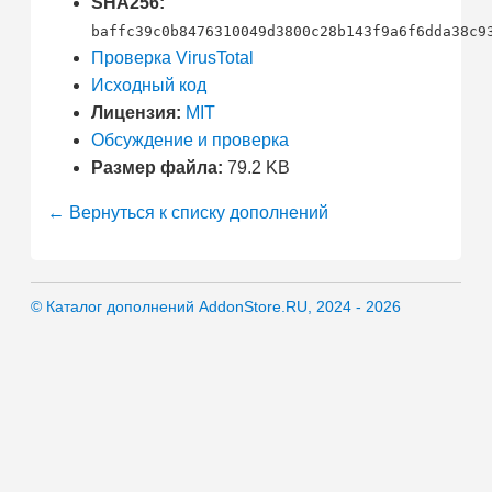
SHA256:
baffc39c0b8476310049d3800c28b143f9a6f6dda38c9
Проверка VirusTotal
Исходный код
Лицензия:
MIT
Обсуждение и проверка
Размер файла:
79.2 KB
← Вернуться к списку дополнений
© Каталог дополнений AddonStore.RU, 2024 - 2026