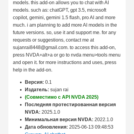
models. this add-on allows you to chat with AI
models. such as: chatGPT, gpt 3.5, microsoft
copilot, gemini, gemini 1.5 flash, pro AI and more
much. i am planning to add more AI models in the
future versions. so, use it and support me. for any
requests or suggestions, contact me at
sujanrai8448@gmail.com. to access this add-on,
press NVDA+alt+a or go to nvda menu>tools menu
and open it. for more instructions and uses, press
help in the add-on.
Версия:
0.1
Издатель:
sujan rai
(Совместимо с API NVDA 2025)
Последняя протестированная версия
NVDA:
2025.1.0
Минимальная версия NVDA:
2022.1.0
Дата обновления:
2025-06-13 09:48:53