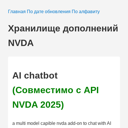
Главная
По дате обновления
По алфавиту
Хранилище дополнений
NVDA
AI chatbot
(Совместимо с API
NVDA 2025)
a multi model capible nvda add-on to chat with AI